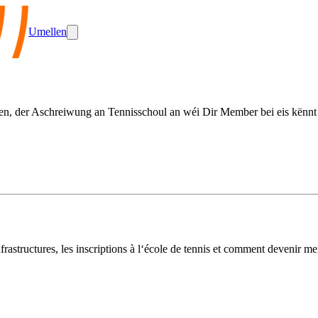
Umellen
ren, der Aschreiwung an Tennisschoul an wéi Dir Member bei eis kënnt
nfrastructures, les inscriptions à l‘école de tennis et comment devenir m